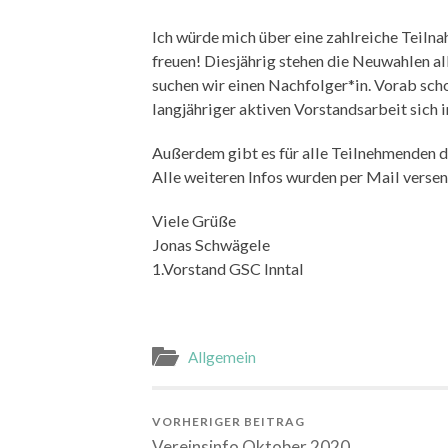
Ich würde mich über eine zahlreiche Teiln
freuen! Diesjährig stehen die Neuwahlen al
suchen wir einen Nachfolger*in. Vorab sch
langjähriger aktiven Vorstandsarbeit sich 
Außerdem gibt es für alle Teilnehmenden d
Alle weiteren Infos wurden per Mail versen
Viele Grüße
Jonas Schwägele
1.Vorstand GSC Inntal
Allgemein
VORHERIGER BEITRAG
Vereinsinfo Oktober 2020