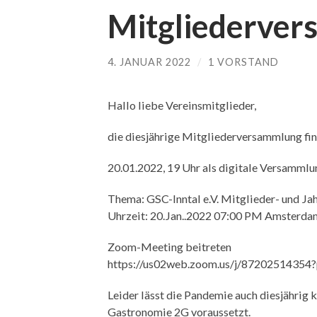
Mitgliederve
4. JANUAR 2022
/
1 VORSTAND
Hallo liebe Vereinsmitglieder,
die diesjährige Mitgliederversammlung fi
20.01.2022, 19 Uhr als digitale Versammlun
Thema: GSC-Inntal e.V. Mitglieder- und J
Uhrzeit: 20.Jan..2022 07:00 PM Amsterdam
Zoom-Meeting beitreten
https://us02web.zoom.us/j/872025143
Leider lässt die Pandemie auch diesjährig
Gastronomie 2G voraussetzt.