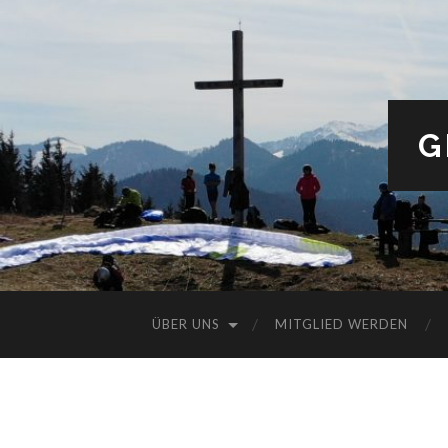
G
ÜBER UNS
MITGLIED WERDEN