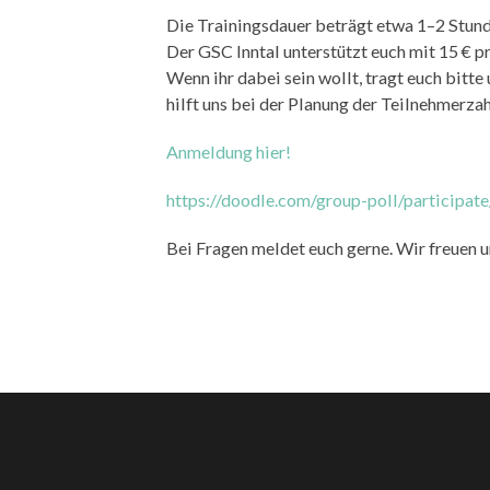
Die Trainingsdauer beträgt etwa 1–2 Stund
Der GSC Inntal unterstützt euch mit 15 € p
Wenn ihr dabei sein wollt, tragt euch bitt
hilft uns bei der Planung der Teilnehmerzah
Anmeldung hier!
https://doodle.com/group-poll/particip
Bei Fragen meldet euch gerne. Wir freuen u