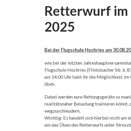
Retterwurf im 
2025
Bei der Flugschule Hochries am 30.08.2
wie bei der letzten Jahreshauptversammlun
Flugschule Hochries (Flintsbacher Str. 6, 
um 14:00 Uhr habt ihr die Möglichkeit, im
üben.
Dabei werden eure Rettungsgeräte so manipul
realitätsnaher Belastung trainieren könnt, 
wegzuschleudern.
Wichtig: Es handelt sich hierbei nicht um 
um das Üben des Retterwurfs unter Stress