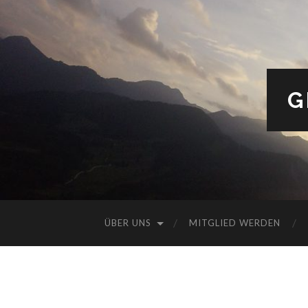
G
ÜBER UNS
MITGLIED WERDEN