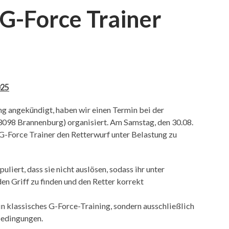
G-Force Trainer
025
g angekündigt, haben wir einen Termin bei der
83098 Brannenburg) organisiert. Am Samstag, den 30.08.
 G-Force Trainer den Retterwurf unter Belastung zu
iert, dass sie nicht auslösen, sodass ihr unter
den Griff zu finden und den Retter korrekt
ein klassisches G-Force-Training, sondern ausschließlich
bedingungen.