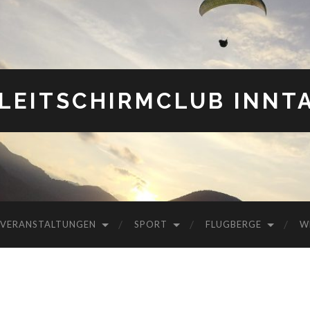
LEITSCHIRMCLUB INNT
VERANSTALTUNGEN
SPORT
FLUGBERGE
W