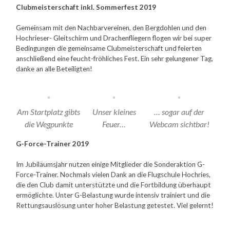
Clubmeisterschaft inkl. Sommerfest 2019
Gemeinsam mit den Nachbarvereinen, den Bergdohlen und den
Hochrieser- Gleitschirm und Drachenfliegern flogen wir bei super
Bedingungen die gemeinsame Clubmeisterschaft und feierten
anschließend eine feucht-fröhliches Fest. Ein sehr gelungener Tag,
danke an alle Beteiligten!
Am Startplatz gibts
Unser kleines
… sogar auf der
die Wegpunkte
Feuer…
Webcam sichtbar!
G-Force-Trainer 2019
Im Jubiläumsjahr nutzen einige Mitglieder die Sonderaktion G-
Force-Trainer. Nochmals vielen Dank an die Flugschule Hochries,
die den Club damit unterstützte und die Fortbildung überhaupt
ermöglichte. Unter G-Belastung wurde intensiv trainiert und die
Rettungsauslösung unter hoher Belastung getestet. Viel gelernt!