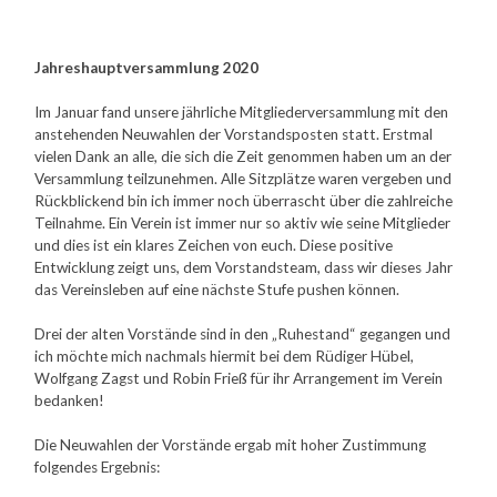
Jahreshauptversammlung 2020
Im Januar fand unsere jährliche Mitgliederversammlung mit den
anstehenden Neuwahlen der Vorstandsposten statt. Erstmal
vielen Dank an alle, die sich die Zeit genommen haben um an der
Versammlung teilzunehmen. Alle Sitzplätze waren vergeben und
Rückblickend bin ich immer noch überrascht über die zahlreiche
Teilnahme. Ein Verein ist immer nur so aktiv wie seine Mitglieder
und dies ist ein klares Zeichen von euch. Diese positive
Entwicklung zeigt uns, dem Vorstandsteam, dass wir dieses Jahr
das Vereinsleben auf eine nächste Stufe pushen können.
Drei der alten Vorstände sind in den „Ruhestand“ gegangen und
ich möchte mich nachmals hiermit bei dem Rüdiger Hübel,
Wolfgang Zagst und Robin Frieß für ihr Arrangement im Verein
bedanken!
Die Neuwahlen der Vorstände ergab mit hoher Zustimmung
folgendes Ergebnis: