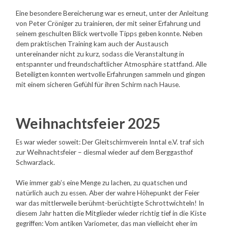
Eine besondere Bereicherung war es erneut, unter der Anleitung
von Peter Cröniger zu trainieren, der mit seiner Erfahrung und
seinem geschulten Blick wertvolle Tipps geben konnte. Neben
dem praktischen Training kam auch der Austausch
untereinander nicht zu kurz, sodass die Veranstaltung in
entspannter und freundschaftlicher Atmosphäre stattfand. Alle
Beteiligten konnten wertvolle Erfahrungen sammeln und gingen
mit einem sicheren Gefühl für ihren Schirm nach Hause.
Weihnachtsfeier
2025
Es war wieder soweit: Der Gleitschirmverein Inntal e.V. traf sich
zur Weihnachtsfeier – diesmal wieder auf dem Berggasthof
Schwarzlack.
Wie immer gab’s eine Menge zu lachen, zu quatschen und
natürlich auch zu essen. Aber der wahre Höhepunkt der Feier
war das mittlerweile berühmt-berüchtigte Schrottwichteln! In
diesem Jahr hatten die Mitglieder wieder richtig tief in die Kiste
gegriffen: Vom antiken Variometer, das man vielleicht eher im