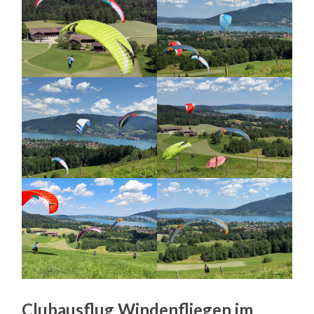
Clubausflug Windenfliegen im