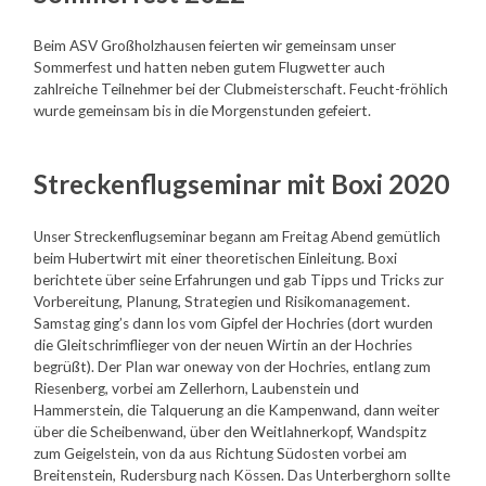
Beim ASV Großholzhausen feierten wir gemeinsam unser
Sommerfest und hatten neben gutem Flugwetter auch
zahlreiche Teilnehmer bei der Clubmeisterschaft. Feucht-fröhlich
wurde gemeinsam bis in die Morgenstunden gefeiert.
Streckenflugseminar mit Boxi 2020
Unser Streckenflugseminar begann am Freitag Abend gemütlich
beim Hubertwirt mit einer theoretischen Einleitung. Boxi
berichtete über seine Erfahrungen und gab Tipps und Tricks zur
Vorbereitung, Planung, Strategien und Risikomanagement.
Samstag ging’s dann los vom Gipfel der Hochries (dort wurden
die Gleitschrimflieger von der neuen Wirtin an der Hochries
begrüßt). Der Plan war oneway von der Hochries, entlang zum
Riesenberg, vorbei am Zellerhorn, Laubenstein und
Hammerstein, die Talquerung an die Kampenwand, dann weiter
über die Scheibenwand, über den Weitlahnerkopf, Wandspitz
zum Geigelstein, von da aus Richtung Südosten vorbei am
Breitenstein, Rudersburg nach Kössen. Das Unterberghorn sollte