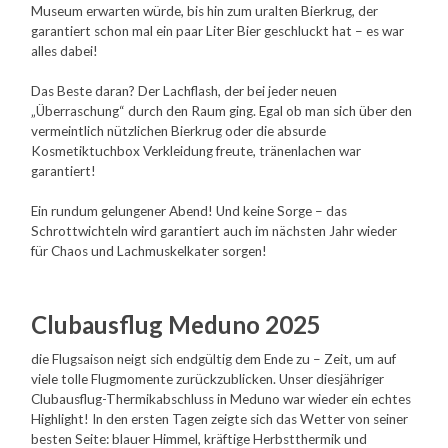
Museum erwarten würde, bis hin zum uralten Bierkrug, der
garantiert schon mal ein paar Liter Bier geschluckt hat – es war
alles dabei!
Das Beste daran? Der Lachflash, der bei jeder neuen
„Überraschung“ durch den Raum ging. Egal ob man sich über den
vermeintlich nützlichen Bierkrug oder die absurde
Kosmetiktuchbox Verkleidung freute, tränenlachen war
garantiert!
Ein rundum gelungener Abend! Und keine Sorge – das
Schrottwichteln wird garantiert auch im nächsten Jahr wieder
für Chaos und Lachmuskelkater sorgen!
Clubausflug Meduno 2025
die Flugsaison neigt sich endgültig dem Ende zu – Zeit, um auf
viele tolle Flugmomente zurückzublicken. Unser diesjähriger
Clubausflug-Thermikabschluss in Meduno war wieder ein echtes
Highlight! In den ersten Tagen zeigte sich das Wetter von seiner
besten Seite: blauer Himmel, kräftige Herbstthermik und