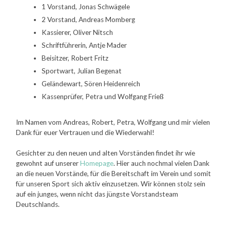
1 Vorstand, Jonas Schwägele
2 Vorstand, Andreas Momberg
Kassierer, Oliver Nitsch
Schriftführerin, Antje Mader
Beisitzer, Robert Fritz
Sportwart, Julian Begenat
Geländewart, Sören Heidenreich
Kassenprüfer, Petra und Wolfgang Frieß
Im Namen vom Andreas, Robert, Petra, Wolfgang und mir vielen
Dank für euer Vertrauen und die Wiederwahl!
Gesichter zu den neuen und alten Vorständen findet ihr wie
gewohnt auf unserer
Homepage
. Hier auch nochmal vielen Dank
an die neuen Vorstände, für die Bereitschaft im Verein und somit
für unseren Sport sich aktiv einzusetzen. Wir können stolz sein
auf ein junges, wenn nicht das jüngste Vorstandsteam
Deutschlands.