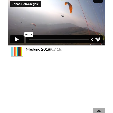
Meduno 2018
[02:18]