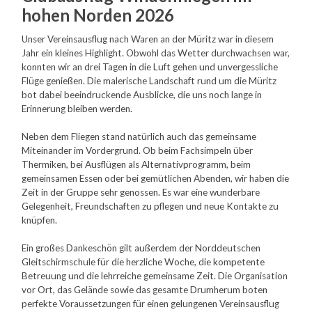
hohen Norden 2026
Unser Vereinsausflug nach Waren an der Müritz war in diesem
Jahr ein kleines Highlight. Obwohl das Wetter durchwachsen war,
konnten wir an drei Tagen in die Luft gehen und unvergessliche
Flüge genießen. Die malerische Landschaft rund um die Müritz
bot dabei beeindruckende Ausblicke, die uns noch lange in
Erinnerung bleiben werden.
Neben dem Fliegen stand natürlich auch das gemeinsame
Miteinander im Vordergrund. Ob beim Fachsimpeln über
Thermiken, bei Ausflügen als Alternativprogramm, beim
gemeinsamen Essen oder bei gemütlichen Abenden, wir haben die
Zeit in der Gruppe sehr genossen. Es war eine wunderbare
Gelegenheit, Freundschaften zu pflegen und neue Kontakte zu
knüpfen.
Ein großes Dankeschön gilt außerdem der Norddeutschen
Gleitschirmschule für die herzliche Woche, die kompetente
Betreuung und die lehrreiche gemeinsame Zeit. Die Organisation
vor Ort, das Gelände sowie das gesamte Drumherum boten
perfekte Voraussetzungen für einen gelungenen Vereinsausflug