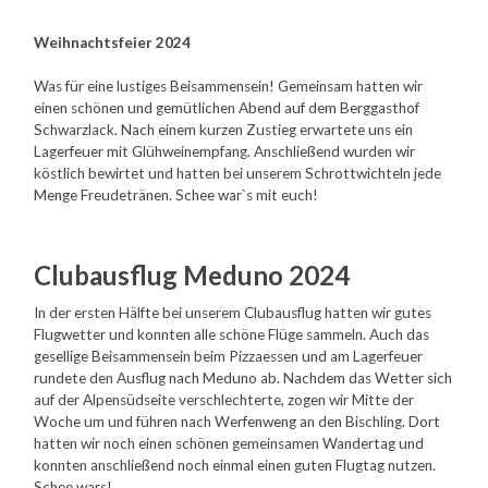
Weihnachtsfeier 2024
Was für eine lustiges Beisammensein! Gemeinsam hatten wir
einen schönen und gemütlichen Abend auf dem Berggasthof
Schwarzlack. Nach einem kurzen Zustieg erwartete uns ein
Lagerfeuer mit Glühweinempfang. Anschließend wurden wir
köstlich bewirtet und hatten bei unserem Schrottwichteln jede
Menge Freudetränen. Schee war`s mit euch!
Clubausflug Meduno 2024
In der ersten Hälfte bei unserem Clubausflug hatten wir gutes
Flugwetter und konnten alle schöne Flüge sammeln. Auch das
gesellige Beisammensein beim Pizzaessen und am Lagerfeuer
rundete den Ausflug nach Meduno ab. Nachdem das Wetter sich
auf der Alpensüdseite verschlechterte, zogen wir Mitte der
Woche um und führen nach Werfenweng an den Bischling. Dort
hatten wir noch einen schönen gemeinsamen Wandertag und
konnten anschließend noch einmal einen guten Flugtag nutzen.
Schee wars!