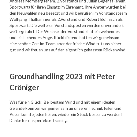
Andreas Momberg (ehem. 2.Vorstand) und Julian Begenat (ehem.
Sportwart) für ihren Einsatz im Ehrenamt. Ihre Ämter wurden bei
den Neuwahlen neu besetzt und wir begrüßen im Vorstandsteam
Wolfgang Thalhammer als 2.Vorstand und Robert Böhnisch als
Sportwart. Die weiteren Vorstandsposten werden unverändert
weitergeführt. Der Wechsel der Vorstände hat ein weinendes
und ein lachendes Auge. Rückblickend hatten wir gemeinsam
eine schöne Zeit im Team aber der frische Wind tut uns sicher
gut und wir freuen uns auf den eigentlich gehassten Rückenwind.
Groundhandling 2023 mit Peter
Cröniger
Was für ein Glück! Bei bestem Wind und mit einem idealen
Gelände konnten wir gemeinsam an unserer Technik feilen und
Peter konnte jeden helfen, wieder ein Stück besser zu werden!
Danke für das perfekte Training.