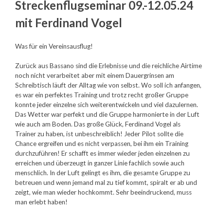
Streckenflugseminar 09.-12.05.24
mit Ferdinand Vogel
Was für ein Vereinsausflug!
Zurück aus Bassano sind die Erlebnisse und die reichliche Airtime
noch nicht verarbeitet aber mit einem Dauergrinsen am
Schreibtisch läuft der Alltag wie von selbst. Wo soll ich anfangen,
es war ein perfektes Training und trotz recht großer Gruppe
konnte jeder einzelne sich weiterentwickeln und viel dazulernen.
Das Wetter war perfekt und die Gruppe harmonierte in der Luft
wie auch am Boden. Das große Glück, Ferdinand Vogel als
Trainer zu haben, ist unbeschreiblich! Jeder Pilot sollte die
Chance ergreifen und es nicht verpassen, bei ihm ein Training
durchzuführen! Er schafft es immer wieder jeden einzelnen zu
erreichen und überzeugt in ganzer Linie fachlich sowie auch
menschlich. In der Luft gelingt es ihm, die gesamte Gruppe zu
betreuen und wenn jemand mal zu tief kommt, spiralt er ab und
zeigt, wie man wieder hochkommt. Sehr beeindruckend, muss
man erlebt haben!