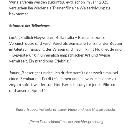
Wir als Verein werden zukünftig, evtl. schon im Jahr 2025,
versuchen ihn wieder als Trainer für eine Weiterbildung zu
bekommen.
Stimmen der Teilnehmer:
Lucie
: „Endlich Flugwetter! Bella Italia – Bassano, bunte
Vereinstruppe und Ferdi Vogel als Seminarleiter. Einer der Besten
im Gleitschirmsport, der Wissen und Technik mit Flugfreude und
– Begeisterung in unheimlich empathischer Art und Weise
vermittelt. Ein grandioses Erlebnis!“
Jonas
: „Besser geht nicht! Ich durfte bereits das zweite mal bei
einem Seminar mit Ferdi teilnehmen und ich würde es ohne zu
zögern sofort wieder tun. Eine Bereicherung für jeden Piloten
und unseren Sport!“
Bunte Truppe, viel gelernt, super Flüge und jede Menge gelacht.
„Team Deutschland“ bei der Nachbesprechung