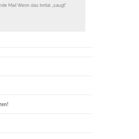
de Mai! Wenn das Inntal „saugt“
zen!