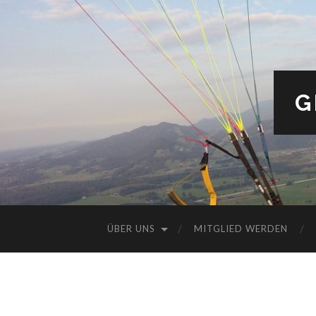
G
ÜBER UNS
MITGLIED WERDEN