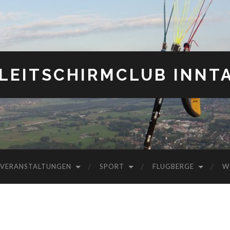
LEITSCHIRMCLUB INNT
VERANSTALTUNGEN
SPORT
FLUGBERGE
W