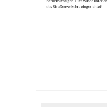
berücksichtigen. Dies wurde unter 
des Straßenverkehrs eingerichtet!