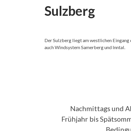
Sulzberg
Der Sulzberg liegt am westlichen Eingang d
auch Windsystem Samerberg und Inntal.
Nachmittags und Ab
Frühjahr bis Spätsomm
Bedingu