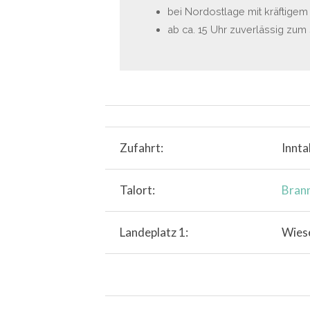
bei Nordostlage mit kräftigem
ab ca. 15 Uhr zuverlässig zum
Zufahrt:
Innta
Talort:
Bran
Landeplatz 1:
Wiese