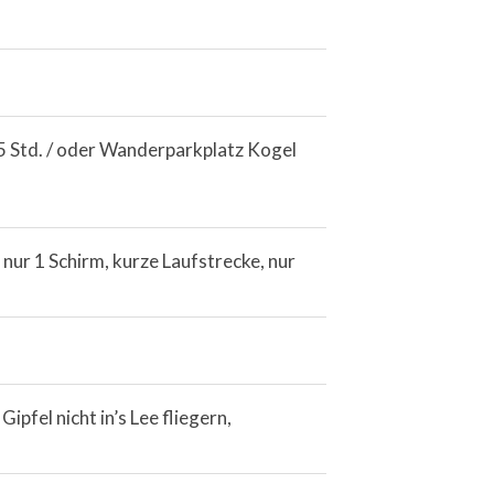
5 Std. / oder Wanderparkplatz Kogel
nur 1 Schirm, kurze Laufstrecke, nur
pfel nicht in’s Lee fliegern,