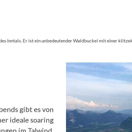
es Inntals. Er ist ein unbedeutender Waldbuckel mit einer klitz
ends gibt es von
er ideale soaring
ngen im Talwind.