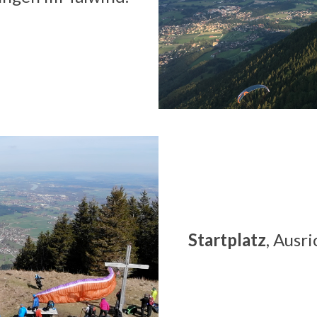
Startplatz
, Ausr