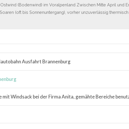
 Ostwind (Bodenwind) im Voralpenland Zwischen Mitte April und En
 Soaren (oft bis Sonnenuntergang), vorher unzuverlässig thermisch
lautobahn Ausfahrt Brannenburg
nenburg
 mit Windsack bei der Firma Anita, gemähte Bereiche benut