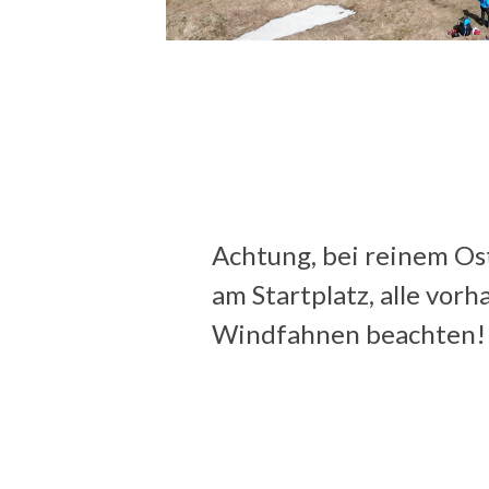
Achtung, bei reinem O
am Startplatz, alle vor
Windfahnen beachten!